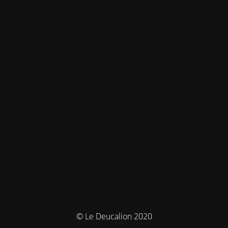
© Le Deucalion 2020