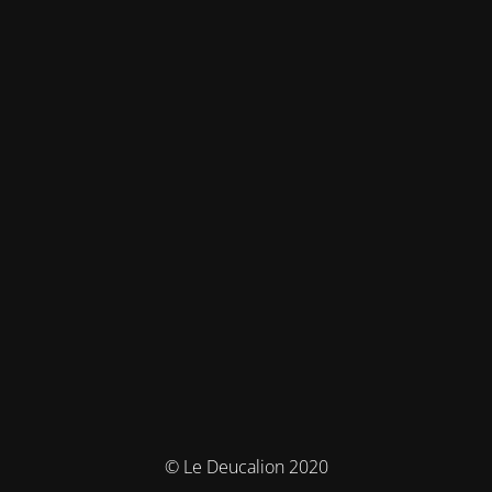
© Le Deucalion 2020