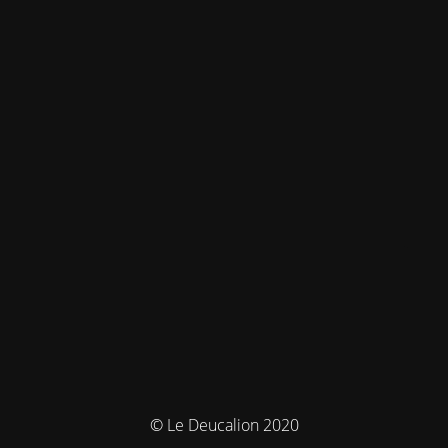
© Le Deucalion 2020