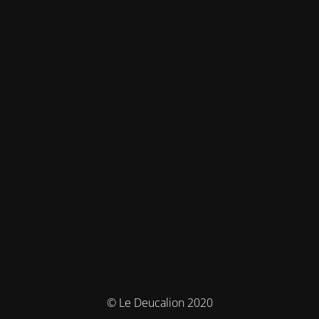
© Le Deucalion 2020