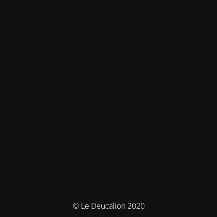
© Le Deucalion 2020