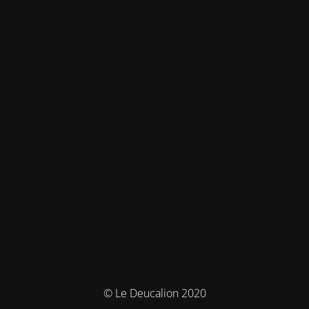
© Le Deucalion 2020