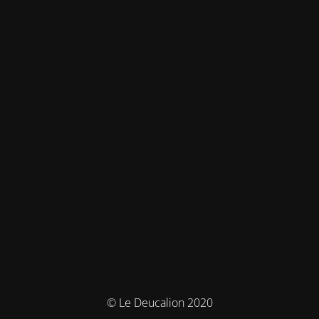
© Le Deucalion 2020